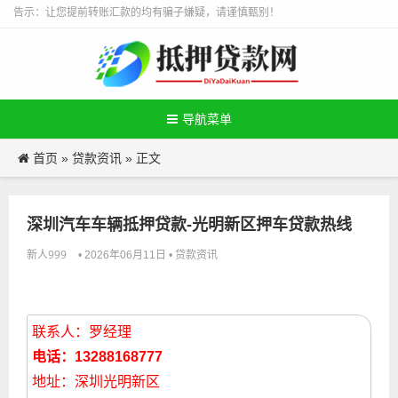
告示：让您提前转账汇款的均有骗子嫌疑，请谨慎甄别！
导航菜单
首页
贷款资讯
»
» 正文
深圳汽车车辆抵押贷款-光明新区押车贷款热线
新人999
贷款资讯
• 2026年06月11日 •
联系人：罗经理
电话：13288168777
地址：深圳光明新区