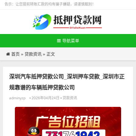
告示：让您提前转账汇款的均有骗子嫌疑，请谨慎甄别！
导航菜单
首页
贷款资讯
»
» 正文
深圳汽车抵押贷款公司_深圳押车贷款_深圳市正
规靠谱的车辆抵押贷款公司
adminyzp
贷款资讯
• 2026年04月24日 •