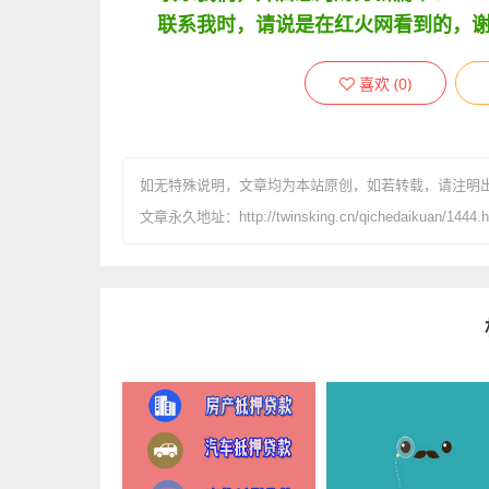
联系我时，请说是在红火网看到的，
喜欢
(
0
)
如无特殊说明，文章均为本站原创
，如若转载，请注明
文章永久地址：http://twinsking.cn/qichedaikuan/1444.h