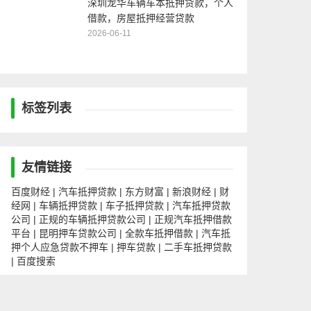
深圳龙华车辆车本抵押贷款，个人
借款，房屋抵押经营贷款
2026-06-11
标签列表
友情链接
百度财经
汽车抵押贷款
东方财富
新浪财经
财
|
|
|
|
经网
车辆抵押贷款
车子抵押贷款
汽车抵押贷款
|
|
|
公司
正规的车辆抵押贷款公司
正规汽车抵押借款
|
|
平台
昆明押车贷款公司
全款车抵押借款
汽车抵
|
|
|
押个人应急贷款不押车
押车贷款
二手车抵押贷款
|
|
百度搜索
|