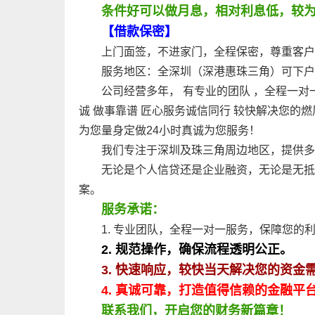
条件好可以做月息，相对利息低，较
【借款保密】
上门面签，不进家门，全程保密，尊重客户
服务地区：全深圳（深港惠珠三角）可下户
公司经营多年， 有专业的团队 ，全程一对一
诚 做事靠谱 匠心服务诚信同行 较快解决您的
为您量身定做24小时真诚为您服务！
我们专注于深圳及珠三角周边地区，提供多
无论是个人信贷还是企业融资，无论是无抵
案。
服务承诺：
1. 专业团队，全程一对一服务，保障您的
2. 规范操作，确保流程透明公正。
3. 快速响应，较快当天解决您的资金
4. 真诚可靠，打造值得信赖的金融平
联系我们，开启您的财务新篇章！