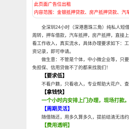
此页面广告位出租
内容范围：金银抵押贷款、房产抵押贷款、汽
全深圳24小时（深港惠珠三角）纯私人短
周转，押车借款，汽车抵押，房产抵押，直接上
看工作收入，真实流水，具体办理要求如下：工
资记录，即可申请。
做生意：不管是个体，中小微企业等，只要
免担保、信用贷做不了的都来找我们！
【要求低】
不看户籍，只看收入，专业帮助大花户、查
【拿钱快】
一个小时内安排上门办理，现场打款
【周期灵活】
随借随还，用多久算多久，提前结清无违约
【费用透明】