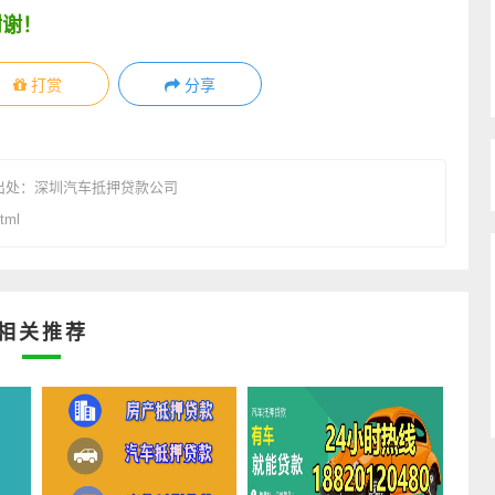
谢谢！
打赏
分享
出处：
深圳汽车抵押贷款公司
tml
相关推荐