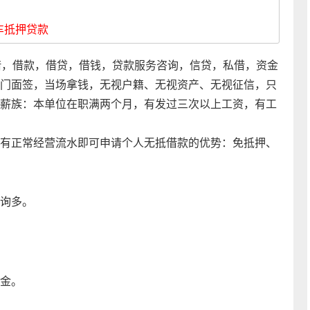
车抵押贷款
借，借款，借贷，借钱，贷款服务咨询，信贷，私借，资金
门面签，当场拿钱，无视户籍、无视资产、无视征信，只
薪族：本单位在职满两个月，有发过三次以上工资，有工
有正常经营流水即可申请个人无抵借款的优势：免抵押、
询多。
。
金。