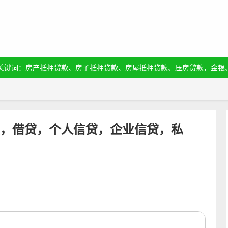
关键词：房产抵押贷款、房子抵押贷款、房屋抵押贷款、压房贷款，金银
，借贷，个人信贷，企业信贷，私