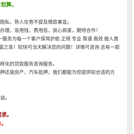
为划算。
隐私，熟人在旁不提及借款事宜。
办理，急用钱，费用低，良心商家，期待合作！
服务为每一个客户保驾护航 正规 专业 靠谱 高效 做人真
燃眉之急！较快可当天解决您的问题！详情可咨询 总有一款
样化的贷款服务咨询服务。
押还是房产、汽车抵押，我们都能为您提供较合适的方
利益。
需求。
台。