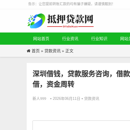
告示：让您提前转账汇款的均有骗子嫌疑，请谨慎甄别！
网站首页
行业资讯
行业知识
网站
首页
贷款资讯
»
» 正文
深圳借钱，贷款服务咨询，借款
借，资金周转
新人999
贷款资讯
• 2026年06月11日 •