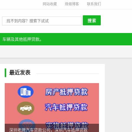
网站收藏
烽烟博客
联系我们
、车辆及其他抵押贷款。
最近发表
深圳老牌汽车贷款公司，深圳汽车抵押贷款公司-深圳车辆抵押贷款哪家好？